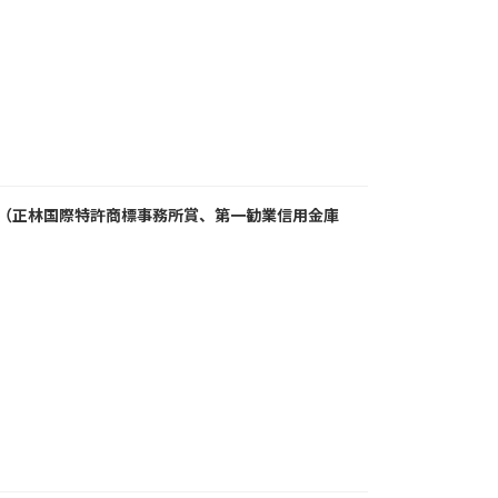
スポンサー賞（正林国際特許商標事務所賞、第一勧業信用金庫