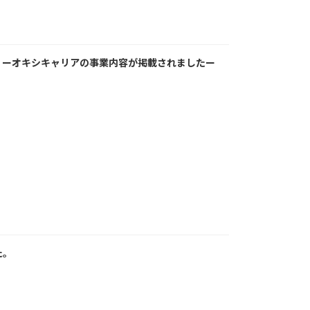
学が出展 ーオキシキャリアの事業内容が掲載されましたー
た。