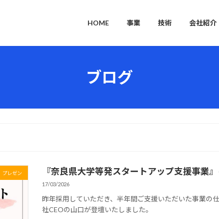
HOME
事業
技術
会社紹介
ブログ
『奈良県大学等発スタートアップ支援事業』
プレゼン
17/03/2026
昨年採用していただき、半年間ご支援いただいた事業の
社CEOの山口が登壇いたしました。