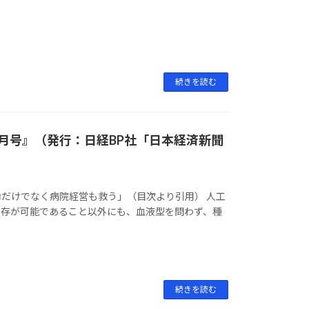
続きを読む
1月号』（発行：日経BP社「日本経済新聞
だけでなく病院経営も救う」（目次より引用） 人工
保存が可能であること以外にも、血液型を問わず、種
続きを読む