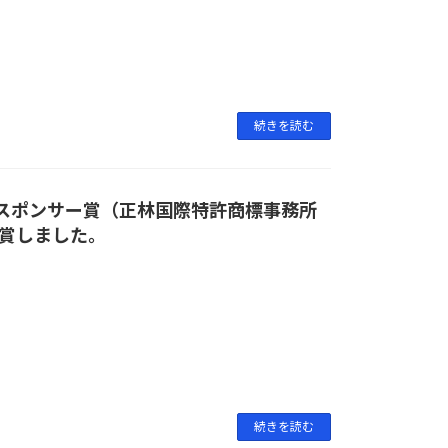
続きを読む
023にて、スポンサー賞（正林国際特許商標事務所
賞しました。
続きを読む