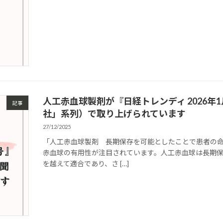
人工赤血球製剤が『日経トレンディ 2026年
記事
社」系列）で取り上げられています
27/12/2025
「人工赤血球製剤 長期保存を可能としたことで患者の命
赤血球の有用性が注目されています。人工赤血球は長期
を越えて適合であり、さ […]