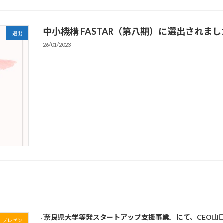
中小機構 FASTAR（第八期）に選出されま
選出
26/01/2023
『奈良県大学等発スタートアップ支援事業』にて、CEO山
プレゼン