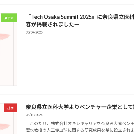
『Tech Osaka Summit 2025』に
展示会
容が掲載されましたー
30/09/2025
奈良県立医科大学よりベンチャー企業として
提携
08/10/2024
このたび、株式会社オキシキャリアを奈良医大発ベンチ
宏水教授の人工赤血球に関する研究成果を基に設立され