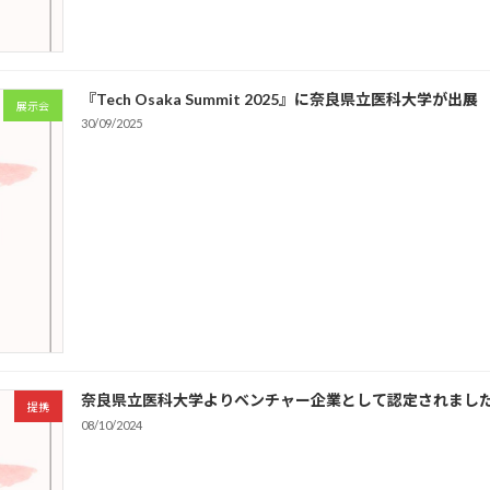
『Tech Osaka Summit 2025』に奈良県立医科大
展示会
30/09/2025
奈良県立医科大学よりベンチャー企業として認定されまし
提携
08/10/2024